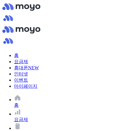
홈
요금제
휴대폰
NEW
인터넷
이벤트
마이페이지
홈
요금제