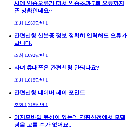
시에 인증오류가 떠서 인증초과 7회 오류까지
뜬 상황인데요~
조회
1,969
답변
1
간편신청 신분증 정보 정확히 입력해도 오류가
납니다.
조회
1,892
답변
1
자녀 휴대폰은 간편신청 안되나요?
조회
1,818
답변
1
간편신청 네이버 페이 포인트
조회
1,718
답변
1
이지모바일 유심이 있는데 간편신청에서 모델
명을 고를 수가 없어요..