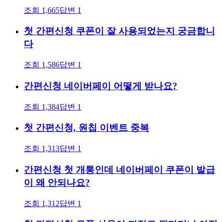
조회
1,665
답변
1
첫 간편신청 쿠폰이 잘 사용되었는지 궁금합니
다
조회
1,586
답변
1
간편신청 네이버페이 어떻게 받나요?
조회
1,384
답변
1
첫 간편신청, 원칩 이벤트 중복
조회
1,313
답변
1
간편신청 첫 개통인데 네이버페이 쿠폰이 발급
이 왜 안되나요?
조회
1,312
답변
1