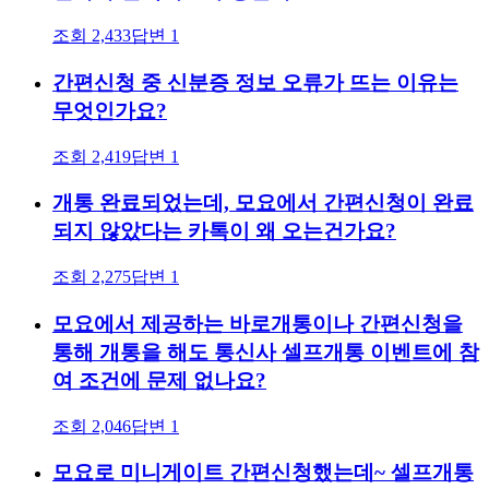
조회
2,433
답변
1
간편신청 중 신분증 정보 오류가 뜨는 이유는
무엇인가요?
조회
2,419
답변
1
개통 완료되었는데, 모요에서 간편신청이 완료
되지 않았다는 카톡이 왜 오는건가요?
조회
2,275
답변
1
모요에서 제공하는 바로개통이나 간편신청을
통해 개통을 해도 통신사 셀프개통 이벤트에 참
여 조건에 문제 없나요?
조회
2,046
답변
1
모요로 미니게이트 간편신청했는데~ 셀프개통