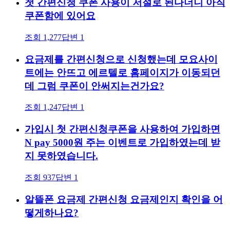
첫 간편신청 쿠폰 사용이 저절로 된다더니 아직
쿠폰함에 있어요
조회
1,277
답변
1
요금제를 간편신청으로 신청했는데 모요사이
트에는 안뜨고 에르텔로 홈페이지가 이동되던
데 그럼 쿠폰이 안써지는건가요?
조회
1,247
답변
1
가입시 첫 간편신청쿠폰을 사용하여 가입하면
N pay 5000원 주는 이벤트로 가입하였는데 받
지 못하였습니다.
조회
937
답변
1
알뜰폰 요금제 간편신청 요금제인지 확인을 어
떻게하나요?