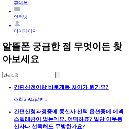
휴대폰
인터넷
마이페이지
알뜰폰 궁금한 점 무엇이든 찾
아보세요
간편신청이랑 바로개통 차이가 뭔가요?
조회
2,922
답변
1
간편신청과정중에 통신사 선택 옵션중에 에넥
스텔레콤이 없는데요. 어떡하죠? 일단 아무통
신사나 선택해도 무방한가요?